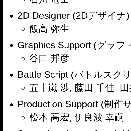
2D Designer (2Dデザイナ)
飯高 弥生
Graphics Support (
谷口 邦彦
Battle Script (バトルス
五十嵐 渉, 藤田 千佳, 田
Production Support (
松本 高宏, 伊良波 幸嗣