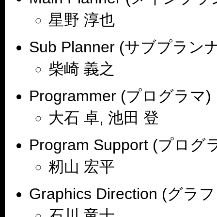
星野 淳也
Sub Planner (サブプランナ
柴崎 義之
Programmer (プログラマ)
大石 卓, 池田 登
Program Support (プ
籾山 宏平
Graphics Direction
石川 竜士