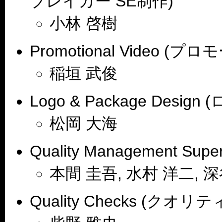
ブレイカー SE制作)
小林 啓樹
Promotional Video 
稲垣 武俊
Logo & Package Des
松岡 大海
Quality Management S
本間 圭吾, 水村 洋二, 
Quality Checks (クオ