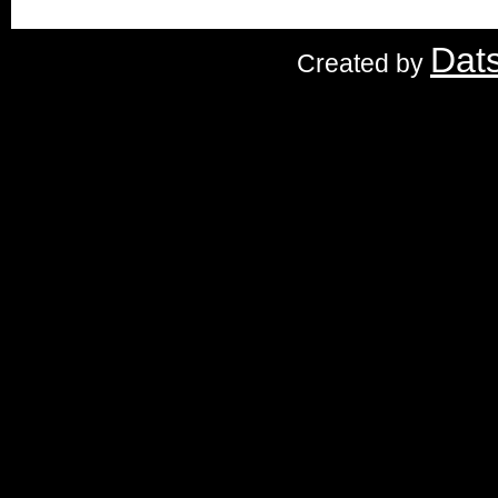
Dat
Created by