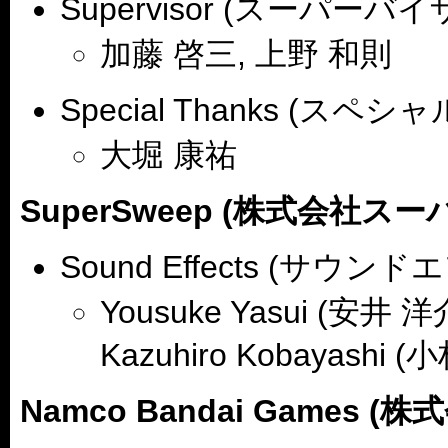
Supervisor (スーパーバイ
加藤 啓三, 上野 和則
Special Thanks (スペ
大堀 康祐
SuperSweep (株式会社ス
Sound Effects (サウン
Yousuke Yasui (安井 洋介
Kazuhiro Kobayashi
Namco Bandai Game