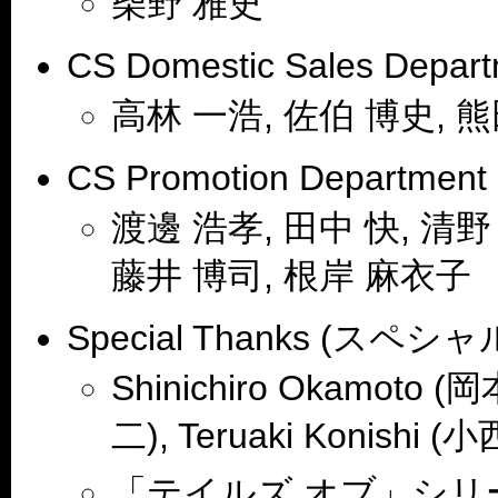
柴野 雅史
CS Domestic Sales Dep
高林 一浩, 佐伯 博史, 熊
CS Promotion Depart
渡邊 浩孝, 田中 快, 清野
藤井 博司, 根岸 麻衣子
Special Thanks (スペ
Shinichiro Okamoto (
二), Teruaki Konishi
「テイルズ オブ」シリ