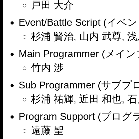
戸田 大介
Event/Battle Script
杉浦 賢治, 山内 武尊, 浅
Main Programmer (メ
竹内 渉
Sub Programmer (サブ
杉浦 祐輝, 近田 和也, 
Program Support (プ
遠藤 聖