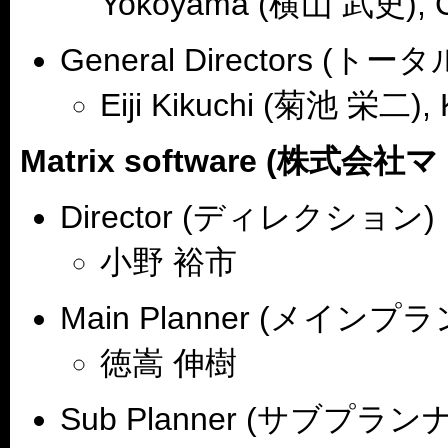
Yokoyama (横山 武史), C
General Directors 
Eiji Kikuchi (菊池 栄二),
Matrix software (株式会
Director (ディレクション)
小野 裕市
Main Planner (メインプ
徳嵩 伸樹
Sub Planner (サブプランナ