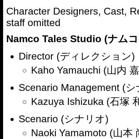
Character Designers, Cast, R
staff omitted
Namco Tales Studio 
Director (ディレクション)
Kaho Yamauchi (山内 
Scenario Managemen
Kazuya Ishizuka (石塚
Scenario (シナリオ)
Naoki Yamamoto (山本 