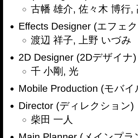
古幡 雄介, 佐々木 博行,
Effects Designer (エ
渡辺 祥子, 上野 いづみ
2D Designer (2Dデザイナ)
千 小剛, 光
Mobile Production (モ
Director (ディレクション)
柴田 一人
Main Planner (メインプ