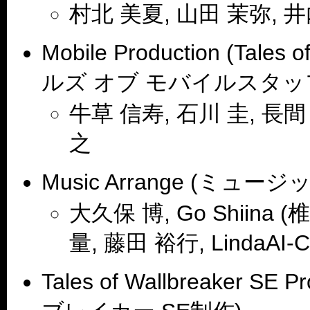
村北 美夏, 山田 茉弥, 井
Mobile Production (Tal
ルズ オブ モバイルスタッ
牛草 信寿, 石川 圭, 長間
之
Music Arrange (ミュ
大久保 博, Go Shiina 
量, 藤田 裕行, LindaAI-
Tales of Wallbreaker 