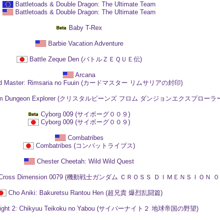
Battletoads & Double Dragon: The Ultimate Team
Battletoads & Double Dragon: The Ultimate Team
Baby T-Rex
Barbie Vacation Adventure
Battle Zeque Den (バトルＺＥＱＵＥ伝)
Arcana
rd Master: Rimsaria no Fuuin (カードマスター リムサリアの封印)
s From Dungeon Explorer (クリスタルビーンズ フロム ダンジョンエクスプローラ
Cyborg 009 (サイボーグ００９)
Cyborg 009 (サイボーグ００９)
Combatribes
Combatribes (コンバットライブス)
Chester Cheetah: Wild Wild Quest
dam: Cross Dimension 0079 (機動戦士ガンダム ＣＲＯＳＳ ＤＩＭＥＮＳＩＯＮ 
Cho Aniki: Bakuretsu Rantou Hen (超兄貴 爆烈乱闘篇)
night 2: Chikyuu Teikoku no Yabou (サイバーナイト２ 地球帝国の野望)