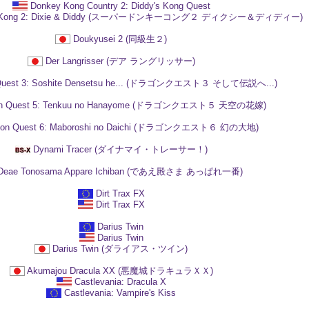
Donkey Kong Country 2: Diddy's Kong Quest
ey Kong 2: Dixie & Diddy (スーパードンキーコング２ ディクシー＆ディディー)
Doukyusei 2 (同級生２)
Der Langrisser (デア ラングリッサー)
Quest 3: Soshite Densetsu he... (ドラゴンクエスト３ そして伝説へ...)
on Quest 5: Tenkuu no Hanayome (ドラゴンクエスト５ 天空の花嫁)
gon Quest 6: Maboroshi no Daichi (ドラゴンクエスト６ 幻の大地)
Dynami Tracer (ダイナマイ・トレーサー！)
Deae Tonosama Appare Ichiban (であえ殿さま あっぱれ一番)
Dirt Trax FX
Dirt Trax FX
Darius Twin
Darius Twin
Darius Twin (ダライアス・ツイン)
Akumajou Dracula XX (悪魔城ドラキュラＸＸ)
Castlevania: Dracula X
Castlevania: Vampire's Kiss