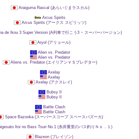
Araiguma Rascal (あらいぐまラスカル)
Arcus Spirits
Arcus Spirits (アークス スピリッツ)
sha de Ikou 3 Super Version (A列車で行こう3 ~ スーパーバージョン)
Aryol (アリョール)
Alien vs. Predator
Alien vs. Predator
Aliens vs. Predator (エイリアンＶＳプレデター)
Axelay
Axelay
Axelay (アクスレイ)
Bubsy II
Bubsy II
Battle Clash
Battle Clash
Space Bazooka (スーパースコープ スペースバズーカ)
higesato Itoi no Bass Tsuri No.1 (糸井重里のバス釣りＮｏ．１)
Blazeon (ブレイゾン)