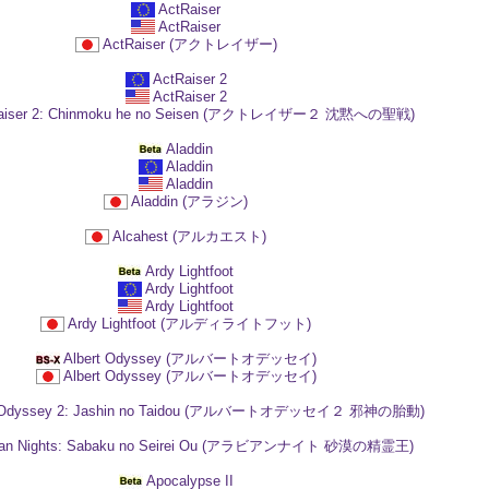
ActRaiser
ActRaiser
ActRaiser (アクトレイザー)
ActRaiser 2
ActRaiser 2
aiser 2: Chinmoku he no Seisen (アクトレイザー２ 沈黙への聖戦)
Aladdin
Aladdin
Aladdin
Aladdin (アラジン)
Alcahest (アルカエスト)
Ardy Lightfoot
Ardy Lightfoot
Ardy Lightfoot
Ardy Lightfoot (アルディライトフット)
Albert Odyssey (アルバートオデッセイ)
Albert Odyssey (アルバートオデッセイ)
t Odyssey 2: Jashin no Taidou (アルバートオデッセイ２ 邪神の胎動)
ian Nights: Sabaku no Seirei Ou (アラビアンナイト 砂漠の精霊王)
Apocalypse II