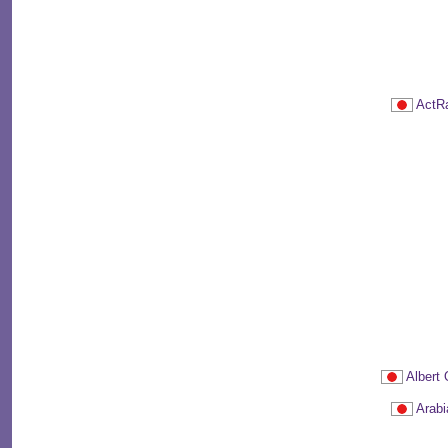
ActR
Alber
Arab