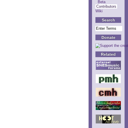
Beta
Contributors
Wiki
Search
Donate
Related