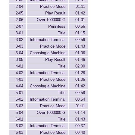
2-04
Practice Mode
01:11
2-05
Play Result
01:42
2-06
Over 1000000 G
01:01
2-07
Penniless
00:56
3-01
Title
01:15
3-02
Information Terminal
00:56
3-03
Practice Mode
01:43
3-04
Choosing a Machine
01:06
3-05
Play Result
01:46
4-01
Title
02:00
4-02
Information Terminal
01:28
4-03
Practice Mode
01:06
4-04
Choosing a Machine
01:42
5-01
Title
00:58
5-02
Information Terminal
00:54
5-03
Practice Mode
01:11
5-04
Over 1000000 G
01:14
6-01
Title
01:43
6-02
Information Terminal
00:37
6-03
Practice Mode
00:40