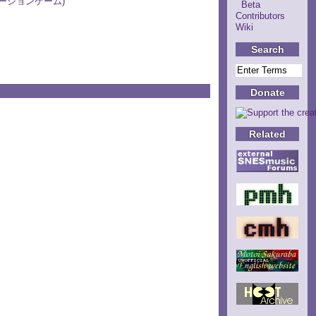
ミュレーションゲーム)
Beta
Contributors
Wiki
Search
Donate
Related