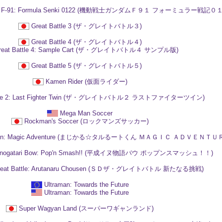
ndam F-91: Formula Senki 0122 (機動戦士ガンダムＦ９１ フォーミュラー戦記０
Great Battle 3 (ザ・グレイトバトル３)
Great Battle 4 (ザ・グレイトバトル４)
reat Battle 4: Sample Cart (ザ・グレイトバトル４ サンプル版)
Great Battle 5 (ザ・グレイトバトル５)
Kamen Rider (仮面ライダー)
attle 2: Last Fighter Twin (ザ・グレイトバトル２ ラストファイターツイン)
Mega Man Soccer
Rockman's Soccer (ロックマンズサッカー)
uto-kun: Magic Adventure (まじかる☆タルるートくん ＭＡＧＩＣ ＡＤＶＥＮＴＵ
 Monogatari Bow: Pop'n Smash!! (平成イヌ物語バウ ポップンスマッシュ！！)
Great Battle: Arutanaru Chousen (ＳＤザ・グレイトバトル 新たなる挑戦)
Ultraman: Towards the Future
Ultraman: Towards the Future
Super Wagyan Land (スーパーワギャンランド)