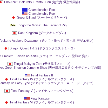
Cho Aniki: Bakuretsu Rantou Hen (超兄貴 爆烈乱闘篇)
Championship Pool
Championship Pool
Super Billiard (スーパービリヤード)
Congo the Movie: The Secret of Zinj
Dark Kingdom (ダークキングダム)
e Tsukutte Asoberu Dezaemon (描いて・作って・遊べる デザエモン)
Dragon Quest 1 & 2 (ドラゴンクエスト１・２)
re Emblem: Seisen no Keifu (ファイアーエムブレム 聖戦の系譜)
Tengai Makyou Zero (天外魔境ＺＥＲＯ)
akyou Zero: Shounen Jump no Shou (天外魔境ＺＥＲＯ 少年ジャンプの章)
Final Fantasy II
Final Fantasy IV (ファイナルファンタジー４)
l Fantasy IV Easy Type (ファイナルファンタジー４ イージータイプ)
Final Fantasy V (ファイナルファンタジー５)
Final Fantasy III
Final Fantasy VI (ファイナルファンタジー６)