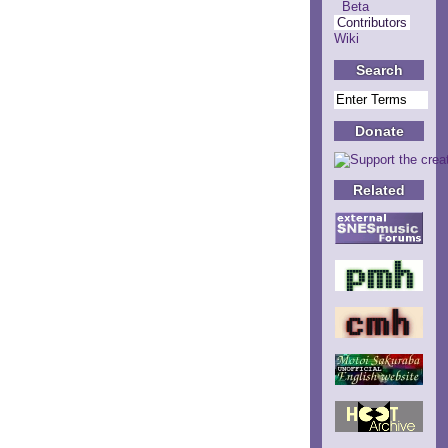
Beta
Contributors
Wiki
Search
Donate
Related