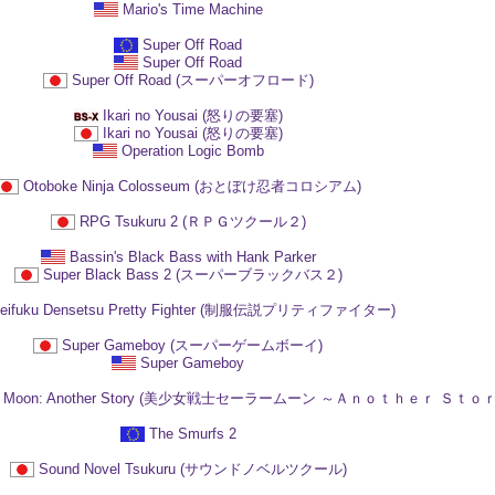
Mario's Time Machine
Super Off Road
Super Off Road
Super Off Road (スーパーオフロード)
Ikari no Yousai (怒りの要塞)
Ikari no Yousai (怒りの要塞)
Operation Logic Bomb
Otoboke Ninja Colosseum (おとぼけ忍者コロシアム)
RPG Tsukuru 2 (ＲＰＧツクール２)
Bassin's Black Bass with Hank Parker
Super Black Bass 2 (スーパーブラックバス２)
eifuku Densetsu Pretty Fighter (制服伝説プリティファイター)
Super Gameboy (スーパーゲームボーイ)
Super Gameboy
 Sailor Moon: Another Story (美少女戦士セーラームーン ～Ａｎｏｔｈｅｒ Ｓｔｏ
The Smurfs 2
Sound Novel Tsukuru (サウンドノベルツクール)